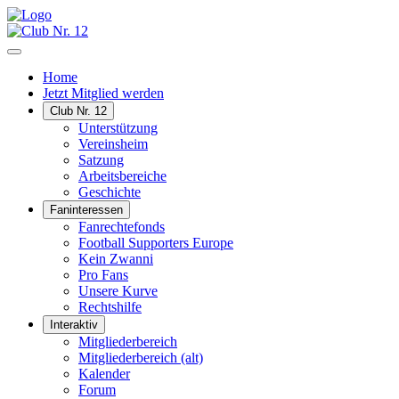
Home
Jetzt Mitglied werden
Club Nr. 12
Unterstützung
Vereinsheim
Satzung
Arbeitsbereiche
Geschichte
Faninteressen
Fanrechtefonds
Football Supporters Europe
Kein Zwanni
Pro Fans
Unsere Kurve
Rechtshilfe
Interaktiv
Mitgliederbereich
Mitgliederbereich (alt)
Kalender
Forum