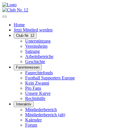
Home
Jetzt Mitglied werden
Club Nr. 12
Unterstützung
Vereinsheim
Satzung
Arbeitsbereiche
Geschichte
Faninteressen
Fanrechtefonds
Football Supporters Europe
Kein Zwanni
Pro Fans
Unsere Kurve
Rechtshilfe
Interaktiv
Mitgliederbereich
Mitgliederbereich (alt)
Kalender
Forum