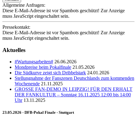
Allgemeine Anfragen:
Diese E-Mail-Adresse ist vor Spambots geschützt! Zur Anzeige
muss JavaScript eingeschaltet sein.
Pressekontakt:
Diese E-Mail-Adresse ist vor Spambots geschützt! Zur Anzeige
muss JavaScript eingeschaltet sein.
Aktuelles
#Wartungsarbeiten#
26.06.2026
Mondpreise beim Pokalfinale
21.05.2026
Die Südkurve zeigt sich Dribbelstark
24.01.2026
Stellungnahme der Fanszenen Deutschlands zum kommenden
Wochenende
21.11.2025
GROSSE FAN-DEMO IN LEIPZIG! FÜR DEN ERHALT
DER FANKULTUR – Sonntag 16.11.2025 12:00 bis 14:00
Uhr
13.11.2025
23.05.2026 - DFB-Pokal Finale - Stuttgart