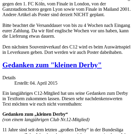
gegen den 1. FC Köln, vom Finale in London, von der
Ganzstadionchoreo gegen Lyon sowie vom Finale in Mailand 2001.
Andere Artikel als Poster sind derzeit NICHT geplant.
Bitte beachtet die Versanddauer von bis zu 4 Wochen nach Eingang
eurer Zahlung. Da wir fünf englische Wochen vor uns haben, kann
die Lieferung etwas dauern.
Den nächsten Souvenirverkauf des C12 wird es beim Auswärtsspiel
in Leverkusen geben. Dort werden wir auch Poster dabeihaben.
Gedanken zum "kleinen Derby"
Details
Erstellt: 04. April 2015
Ein langjähriges C12-Mitglied hat uns seine Gedanken zum Derby
in Textform zukommen lassen. Diesen sehr nachdenkenswerten
Text möchten wir euch nicht vorenthalten:
Gedanken zum „kleinen Derby“
(von einem langjährigen Club Nr.12-Mitglied)
11 Jahre sind seit dem letzten „großen Derby“ in der Bundesliga