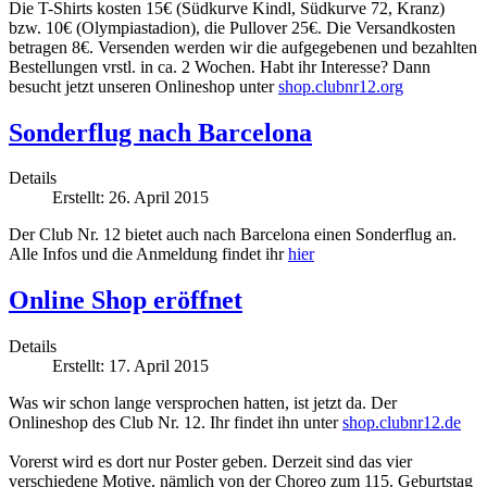
Die T-Shirts kosten 15€ (Südkurve Kindl, Südkurve 72, Kranz)
bzw. 10€ (Olympiastadion), die Pullover 25€. Die Versandkosten
betragen 8€. Versenden werden wir die aufgegebenen und bezahlten
Bestellungen vrstl. in ca. 2 Wochen. Habt ihr Interesse? Dann
besucht jetzt unseren Onlineshop unter
shop.clubnr12.org
Sonderflug nach Barcelona
Details
Erstellt: 26. April 2015
Der Club Nr. 12 bietet auch nach Barcelona einen Sonderflug an.
Alle Infos und die Anmeldung findet ihr
hier
Online Shop eröffnet
Details
Erstellt: 17. April 2015
Was wir schon lange versprochen hatten, ist jetzt da. Der
Onlineshop des Club Nr. 12. Ihr findet ihn unter
shop.clubnr12.de
Vorerst wird es dort nur Poster geben. Derzeit sind das vier
verschiedene Motive, nämlich von der Choreo zum 115. Geburtstag