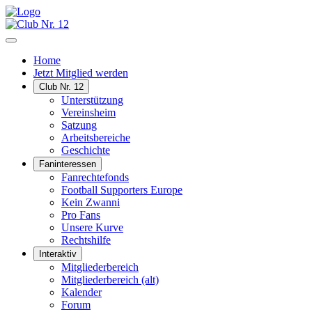
Home
Jetzt Mitglied werden
Club Nr. 12
Unterstützung
Vereinsheim
Satzung
Arbeitsbereiche
Geschichte
Faninteressen
Fanrechtefonds
Football Supporters Europe
Kein Zwanni
Pro Fans
Unsere Kurve
Rechtshilfe
Interaktiv
Mitgliederbereich
Mitgliederbereich (alt)
Kalender
Forum