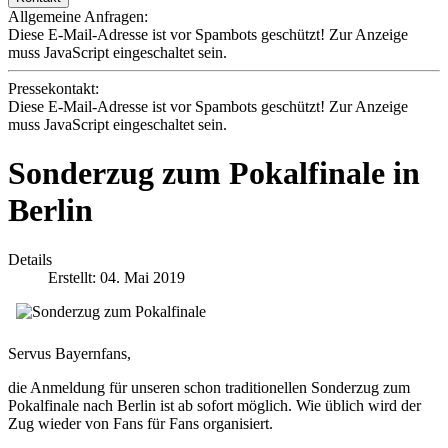
Allgemeine Anfragen:
Diese E-Mail-Adresse ist vor Spambots geschützt! Zur Anzeige
muss JavaScript eingeschaltet sein.
Pressekontakt:
Diese E-Mail-Adresse ist vor Spambots geschützt! Zur Anzeige
muss JavaScript eingeschaltet sein.
Sonderzug zum Pokalfinale in
Berlin
Details
Erstellt: 04. Mai 2019
Servus Bayernfans,
die Anmeldung für unseren schon traditionellen Sonderzug zum
Pokalfinale nach Berlin ist ab sofort möglich. Wie üblich wird der
Zug wieder von Fans für Fans organisiert.