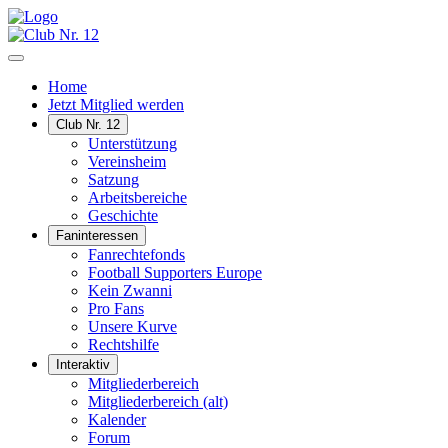
Home
Jetzt Mitglied werden
Club Nr. 12
Unterstützung
Vereinsheim
Satzung
Arbeitsbereiche
Geschichte
Faninteressen
Fanrechtefonds
Football Supporters Europe
Kein Zwanni
Pro Fans
Unsere Kurve
Rechtshilfe
Interaktiv
Mitgliederbereich
Mitgliederbereich (alt)
Kalender
Forum